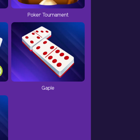
Poker Tournament
Gaple