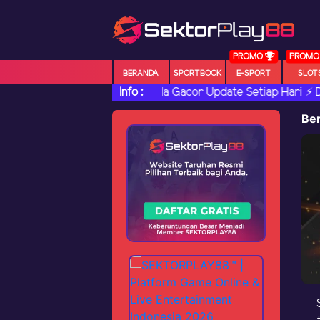
PROMO
PROM
BERANDA
SPORTBOOK
E-SPORT
SLOT
 RTP Live & Pola Gacor Update Setiap Hari ⚡ Deposit & Wit
Info :
Be