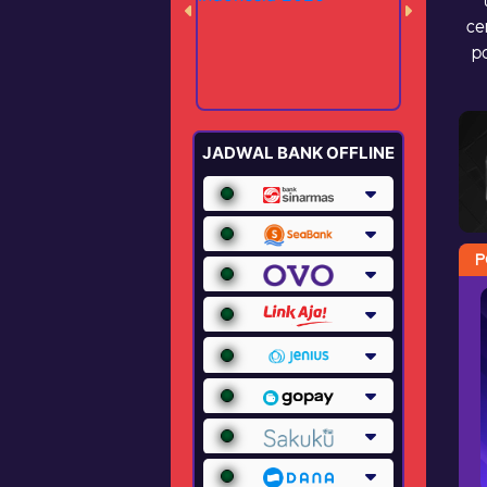
ce
p
JADWAL BANK OFFLINE
P