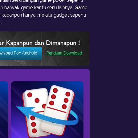
ak kalah seru dengan game poker seperti
sih banyak game kartu seru lainnya. Game
 kapanpun hanya .melalui gadget seperti
.
nload For Android
Panduan Download