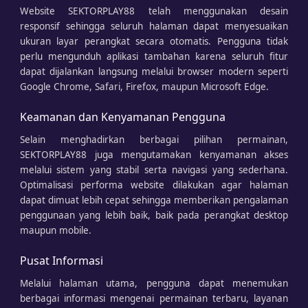
Website SEKTORPLAY88 telah menggunakan desain
responsif sehingga seluruh halaman dapat menyesuaikan
ukuran layar perangkat secara otomatis. Pengguna tidak
perlu mengunduh aplikasi tambahan karena seluruh fitur
dapat dijalankan langsung melalui browser modern seperti
Google Chrome, Safari, Firefox, maupun Microsoft Edge.
Keamanan dan Kenyamanan Pengguna
Selain menghadirkan berbagai pilihan permainan,
SEKTORPLAY88 juga mengutamakan kenyamanan akses
melalui sistem yang stabil serta navigasi yang sederhana.
Optimalisasi performa website dilakukan agar halaman
dapat dimuat lebih cepat sehingga memberikan pengalaman
penggunaan yang lebih baik, baik pada perangkat desktop
maupun mobile.
Pusat Informasi
Melalui halaman utama, pengguna dapat menemukan
berbagai informasi mengenai permainan terbaru, layanan