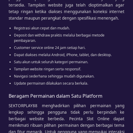
tersedia. Tampilan website juga telah dioptimalkan agar
tetap ringan ketika diakses menggunakan koneksi internet
standar maupun perangkat dengan spesifikasi menengah.
Registrasi akun cepat dan mudah.
Deposit dan withdraw praktis melalui berbagai metode
pembayaran.
Customer service online 24 jam setiap hari.
Dapat diakses melalui Android, iPhone, tablet, dan desktop.
Satu akun untuk seluruh kategori permainan.
Tampilan website ringan serta responsif.
Navigasi sederhana sehingga mudah digunakan.
Update permainan dilakukan secara berkala.
Beragam Permainan dalam Satu Platform
SEKTORPLAY88 menghadirkan pilihan permainan yang
lengkap sehingga pengguna tidak perlu berpindah ke
berbagai website berbeda. Pecinta Slot Online dapat
menikmati ribuan pilihan permainan dengan berbagai tema
dan fitur menarik. Untuk pengguna yang menyukai interaksi