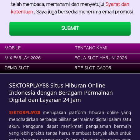
telah membaca, memahami dan menyetujui
Syarat dan
ketentuan
. Saya juga bersedia menerima email promosi
SUBMIT
MOBILE
TENTANG KAMI
MIX PARLAY 2026
POLA SLOT HARI INI 2026
DEMO SLOT
RTP SLOT GACOR
SEKTORPLAY88 Situs Hiburan Online
Indonesia dengan Beragam Permainan
Digital dan Layanan 24 Jam
SEKTORPLAY88
merupakan platform hiburan online yang
menghadirkan berbagai pilihan permainan digital dalam satu
akun. Pengguna dapat menikmati pengalaman bermain
yang lebih praktis tanpa harus membuat banyak akun untuk