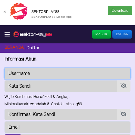
Download
×
SEKTORPLAY88
SEKTORPLAY88 Mobile App
MASUK
DAFTAR
BERANDA
Daftar
Informasi Akun
Wajib Kombinasi Huruf kecil & Angka, .
Minimal karakter adalah 8. Contoh : strong89