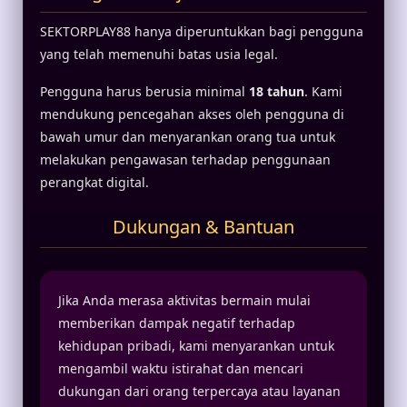
SEKTORPLAY88 hanya diperuntukkan bagi pengguna
yang telah memenuhi batas usia legal.
Pengguna harus berusia minimal
18 tahun
. Kami
mendukung pencegahan akses oleh pengguna di
bawah umur dan menyarankan orang tua untuk
melakukan pengawasan terhadap penggunaan
perangkat digital.
Dukungan & Bantuan
Jika Anda merasa aktivitas bermain mulai
memberikan dampak negatif terhadap
kehidupan pribadi, kami menyarankan untuk
mengambil waktu istirahat dan mencari
dukungan dari orang terpercaya atau layanan