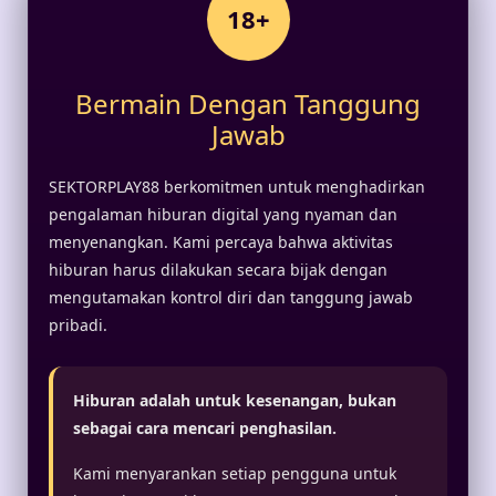
18+
Bermain Dengan Tanggung
Jawab
SEKTORPLAY88 berkomitmen untuk menghadirkan
pengalaman hiburan digital yang nyaman dan
menyenangkan. Kami percaya bahwa aktivitas
hiburan harus dilakukan secara bijak dengan
mengutamakan kontrol diri dan tanggung jawab
pribadi.
Hiburan adalah untuk kesenangan, bukan
sebagai cara mencari penghasilan.
Kami menyarankan setiap pengguna untuk