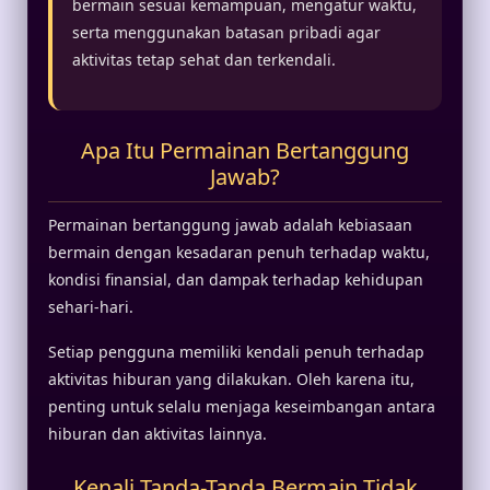
bermain sesuai kemampuan, mengatur waktu,
serta menggunakan batasan pribadi agar
aktivitas tetap sehat dan terkendali.
Apa Itu Permainan Bertanggung
Jawab?
Permainan bertanggung jawab adalah kebiasaan
bermain dengan kesadaran penuh terhadap waktu,
kondisi finansial, dan dampak terhadap kehidupan
sehari-hari.
Setiap pengguna memiliki kendali penuh terhadap
aktivitas hiburan yang dilakukan. Oleh karena itu,
penting untuk selalu menjaga keseimbangan antara
hiburan dan aktivitas lainnya.
Kenali Tanda-Tanda Bermain Tidak