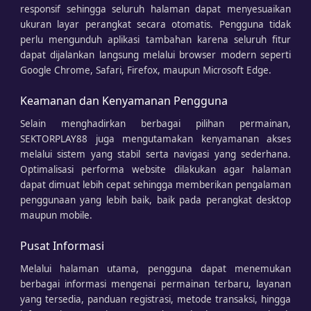
responsif sehingga seluruh halaman dapat menyesuaikan
ukuran layar perangkat secara otomatis. Pengguna tidak
perlu mengunduh aplikasi tambahan karena seluruh fitur
dapat dijalankan langsung melalui browser modern seperti
Google Chrome, Safari, Firefox, maupun Microsoft Edge.
Keamanan dan Kenyamanan Pengguna
Selain menghadirkan berbagai pilihan permainan,
SEKTORPLAY88 juga mengutamakan kenyamanan akses
melalui sistem yang stabil serta navigasi yang sederhana.
Optimalisasi performa website dilakukan agar halaman
dapat dimuat lebih cepat sehingga memberikan pengalaman
penggunaan yang lebih baik, baik pada perangkat desktop
maupun mobile.
Pusat Informasi
Melalui halaman utama, pengguna dapat menemukan
berbagai informasi mengenai permainan terbaru, layanan
yang tersedia, panduan registrasi, metode transaksi, hingga