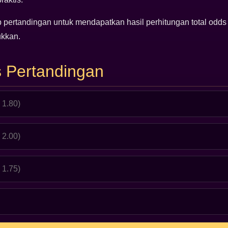
 pertandingan untuk mendapatkan hasil perhitungan total odds 
ukkan.
 Pertandingan