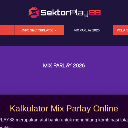
INFO SEKTORPLAY88
MIX PARLAY 2026
POLA S
MIX PARLAY 2026
Kalkulator Mix Parlay Online
AY88 merupakan alat bantu untuk menghitung kombinasi total 
raktis.