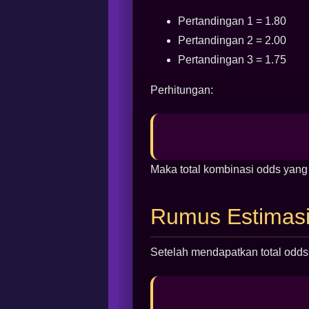
Pertandingan 1 = 1.80
Pertandingan 2 = 2.00
Pertandingan 3 = 1.75
Perhitungan:
Maka total kombinasi odds yang
Rumus Estimasi
Setelah mendapatkan total odds,