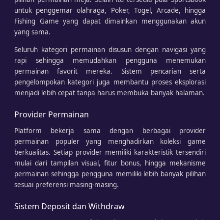
untuk penggemar olahraga, Poker, Togel, Arcade, hingga
Fishing Game yang dapat dimainkan menggunakan akun
yang sama.
Seluruh kategori permainan disusun dengan navigasi yang
rapi sehingga memudahkan pengguna menemukan
permainan favorit mereka. Sistem pencarian serta
pengelompokan kategori juga membantu proses eksplorasi
menjadi lebih cepat tanpa harus membuka banyak halaman.
Provider Permainan
Platform bekerja sama dengan berbagai provider
permainan populer yang menghadirkan koleksi game
berkualitas. Setiap provider memiliki karakteristik tersendiri
mulai dari tampilan visual, fitur bonus, hingga mekanisme
permainan sehingga pengguna memiliki lebih banyak pilihan
sesuai preferensi masing-masing.
Sistem Deposit dan Withdraw