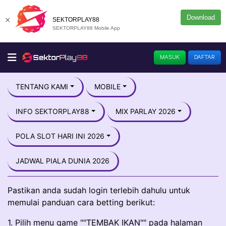
Download
×
SEKTORPLAY88
SEKTORPLAY88 Mobile App
MASUK
DAFTAR
TENTANG KAMI
MOBILE
INFO SEKTORPLAY88
MIX PARLAY 2026
POLA SLOT HARI INI 2026
JADWAL PIALA DUNIA 2026
Pastikan anda sudah login terlebih dahulu untuk
memulai panduan cara betting berikut:
1. Pilih menu game ""TEMBAK IKAN"" pada halaman